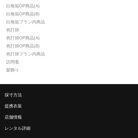
白無垢OP商品(A)
白無垢OP商品(B)
白無垢プラン内商品
色打掛
色打掛OP商品(A)
色打掛OP商品(B)
色打掛プラン内商品
訪問着
髪飾り
採寸方法
提携衣装
店舗情報
レンタル詳細