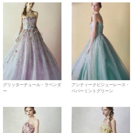
グリッターチュール・ラベンダ
アンティークビジューレース・
ー
ペパーミントグリーン