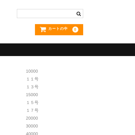
カートの中
0
10000
１１号
１３号
15000
１５号
１７号
20000
30000
40000