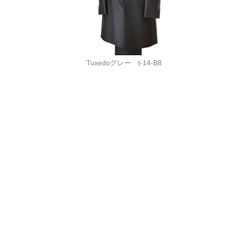
Tuxedoグレー t-14-B8