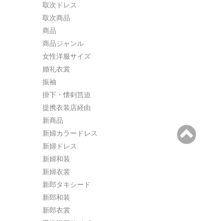
取次ドレス
取次商品
商品
商品ジャンル
女性洋服サイズ
婚礼衣裳
振袖
掛下・懐剣筥迫
提携衣装店経由
新商品
新婦カラードレス
新婦ドレス
新婦和装
新婦衣裳
新郎タキシード
新郎和装
新郎衣裳