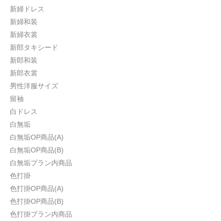
新婦ドレス
新婦和装
新婦衣裳
新郎タキシード
新郎和装
新郎衣裳
男性洋服サイズ
留袖
白ドレス
白無垢
白無垢OP商品(A)
白無垢OP商品(B)
白無垢プラン内商品
色打掛
色打掛OP商品(A)
色打掛OP商品(B)
色打掛プラン内商品