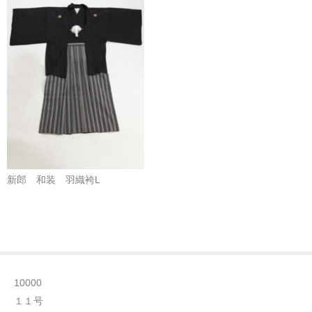
新郎 和装 羽織袴L
10000
１１号