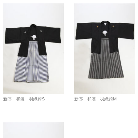
新郎 和装 羽織袴S
新郎 和装 羽織袴M