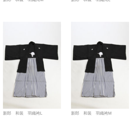
新郎 和装 羽織袴L
新郎 和装 羽織袴M