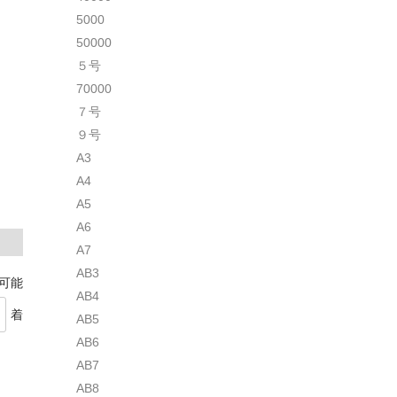
5000
50000
５号
70000
７号
９号
A3
A4
A5
A6
A7
AB3
着可能
AB4
着
AB5
AB6
AB7
AB8