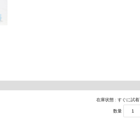
在庫状態 : すぐに試
数量