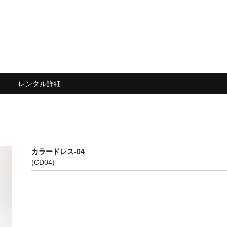
レンタル詳細
カラードレス-04
(CD04)