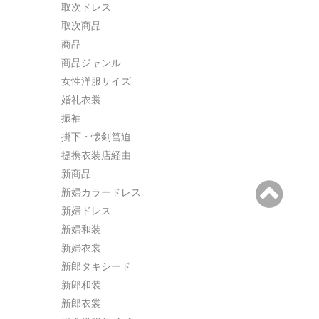
取次ドレス
取次商品
商品
商品ジャンル
女性洋服サイズ
婚礼衣裳
振袖
掛下・懐剣筥迫
提携衣装店経由
新商品
新婦カラードレス
新婦ドレス
新婦和装
新婦衣裳
新郎タキシード
新郎和装
新郎衣裳