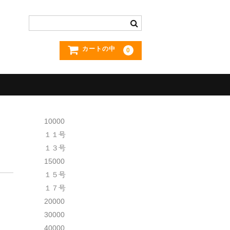
カートの中
0
10000
１１号
１３号
15000
１５号
１７号
20000
30000
40000