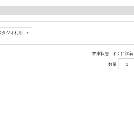
在庫状態 : すぐに試
数量