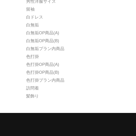
男性洋服サイズ
留袖
白ドレス
白無垢
白無垢OP商品(A)
白無垢OP商品(B)
白無垢プラン内商品
色打掛
色打掛OP商品(A)
色打掛OP商品(B)
色打掛プラン内商品
訪問着
髪飾り