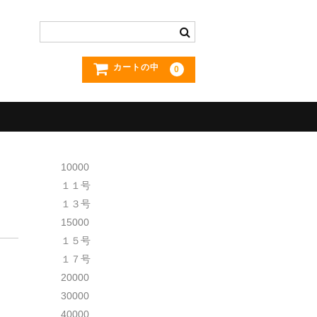
カートの中
0
10000
１１号
１３号
15000
１５号
１７号
20000
30000
40000