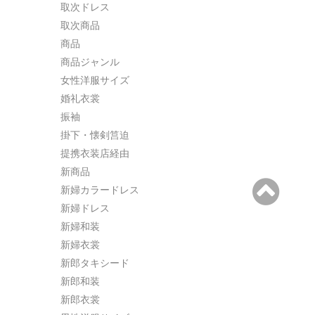
取次ドレス
取次商品
商品
商品ジャンル
女性洋服サイズ
婚礼衣裳
振袖
掛下・懐剣筥迫
提携衣装店経由
新商品
新婦カラードレス
新婦ドレス
新婦和装
新婦衣裳
新郎タキシード
新郎和装
新郎衣裳