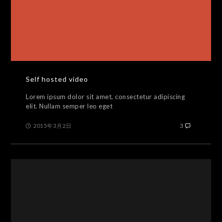
Self hosted video
Lorem ipsum dolor sit amet, consectetur adipiscing
elit. Nullam semper leo eget
2015年3月2日
3