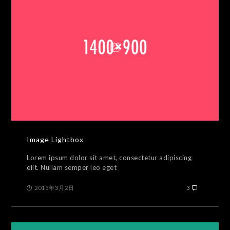
Image Lightbox
Lorem ipsum dolor sit amet, consectetur adipiscing
elit. Nullam semper leo eget
2015年3月2日
3