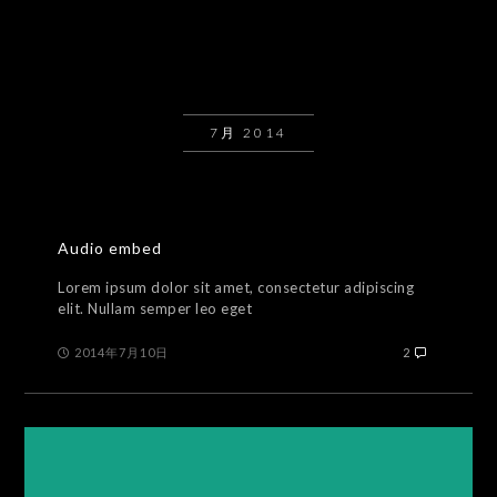
7月 2014
Audio embed
Lorem ipsum dolor sit amet, consectetur adipiscing
elit. Nullam semper leo eget
2014年7月10日
2