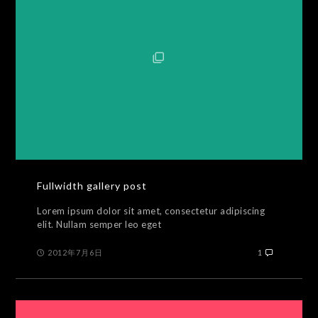
Fullwidth gallery post
Lorem ipsum dolor sit amet, consectetur adipiscing
elit. Nullam semper leo eget
2012年7月6日
1