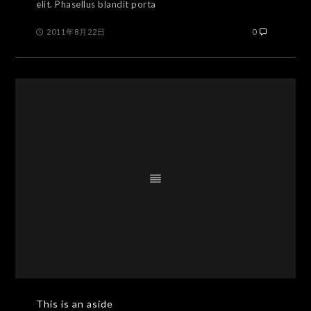
elit. Phasellus blandit porta
2011年8月22日
0
This is an aside