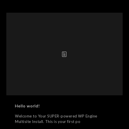
Hello world!
Welcome to Your SUPER-powered WP Engine
Multisite Install. This is your first po