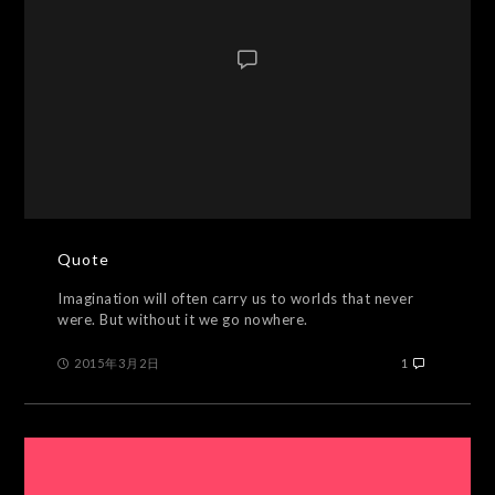
Quote
Imagination will often carry us to worlds that never
were. But without it we go nowhere.
2015年3月2日
1