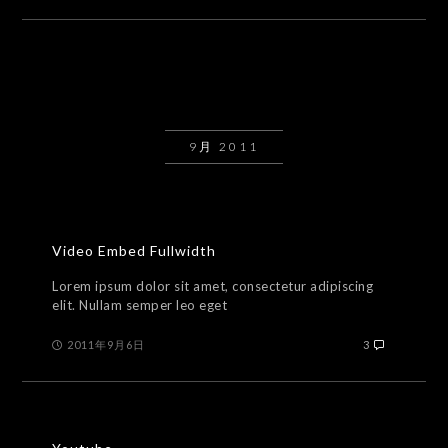
9月 2011
Video Embed Fullwidth
Lorem ipsum dolor sit amet, consectetur adipiscing
elit. Nullam semper leo eget
2011年9月6日
3