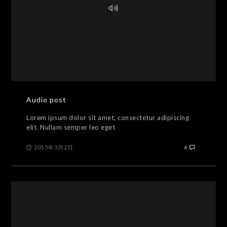
Audio post
Lorem ipsum dolor sit amet, consectetur adipiscing
elit. Nullam semper leo eget
2015年3月2日
4