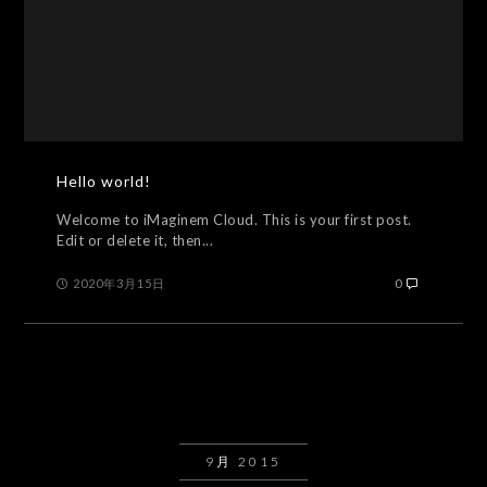
Hello world!
Welcome to iMaginem Cloud. This is your first post.
Edit or delete it, then...
2020年3月15日
0
9月 2015