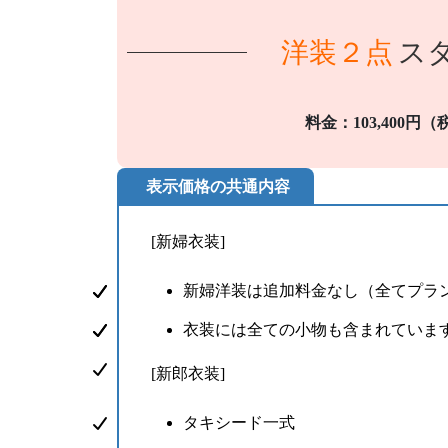
洋装２点
ス
料金：103,400円
表示価格の共通内容
[新婦衣装]
新婦洋装は追加料金なし（全てプラ
衣装には全ての小物も含まれていま
[新郎衣装]
タキシード一式