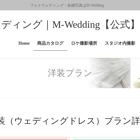
フォトウェディング・結婚写真はM-Wedding
ィング｜M-Wedding【公式】
Home
商品カタログ
ロケ撮影場所
スタジオ内撮影
洋装プラン
装（ウェディングドレス）プラン