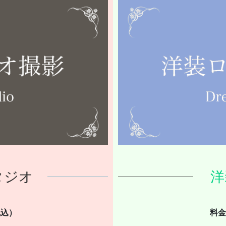
タジオ
洋
税込）
料金