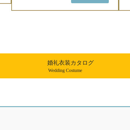
婚礼衣装カタログ
Wedding Costume