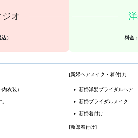
タジオ
洋
（税込）
料金：
[新婦ヘアメイク・着付け]
ン内衣装）
新婦洋髪ブライダルヘア
す。
新婦ブライダルメイク
新婦着付け
[新郎着付け]