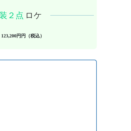
装２点
ロケ
123,200円円（税込）