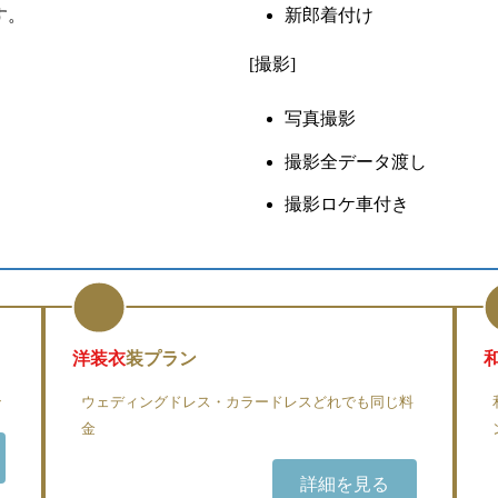
す。
新郎着付け
[撮影]
写真撮影
撮影全データ渡し
撮影ロケ車付き
洋装衣
装プラン
ン
ウェディングドレス・カラードレスどれでも同じ料
金
詳細を見る