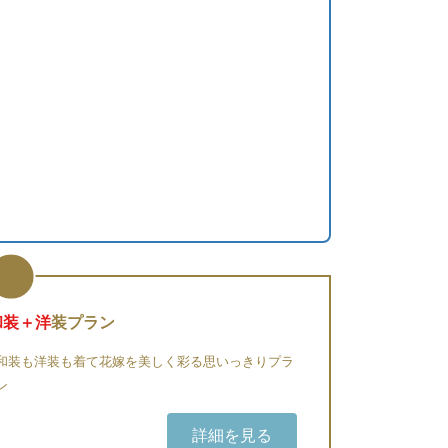
和装＋洋
装プラン
和装も洋装も着て花嫁を美しく彩る思いっきりプラ
ン
詳細を見る