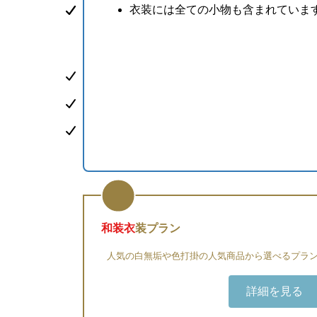
衣装には全ての小物も含まれていま
和装衣
装プラン
人気の白無垢や色打掛の人気商品から選べるプラ
詳細を見る