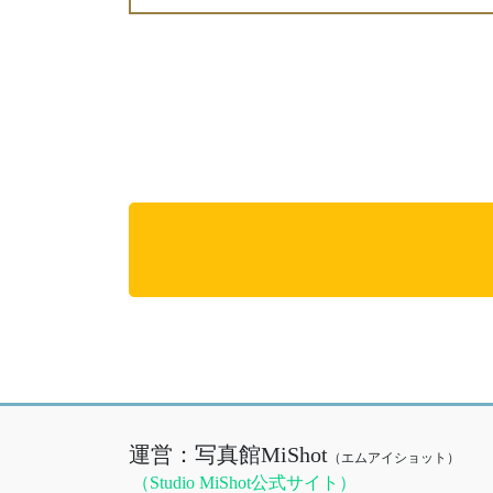
運営：写真館MiShot
（エムアイショット）
（Studio MiShot公式サイト）