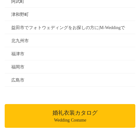
阿武町
津和野町
益田市でフォトウェディングをお探しの方に|M-Weddingで
北九州市
福津市
福岡市
広島市
婚礼衣装カタログ
Wedding Costume