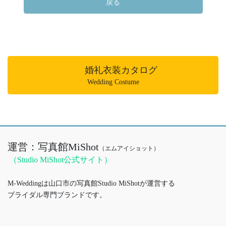
戻る
婚礼衣装カタログ
Wedding Costume
運営：写真館MiShot
（エムアイショット）
（Studio MiShot公式サイト）
M-Weddingは山口市の写真館Studio MiShotが運営する
ブライダル専門ブランドです。