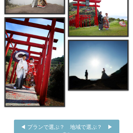
◀︎ プランで選ぶ？ 地域で選ぶ？ ▶︎