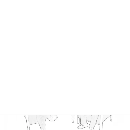
和装・撮影小物無料
髪飾りや和装小物・撮影アイテムの和傘の貸し出しなど、写真を彩る小
物は無料でレンタルできます。
家族親族撮影無料