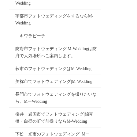
Wedding
宇部市フォトウェディングをするならM-
Wedding
キワラビーチ
防府市フォトウェディング|M-Weddingは防
府で人気場所へご案内します。
萩市のフォトウェディングはM-Wedding
美祢市でフォトウェディング|M-Wedding
長門市でフォトウェディングを撮りたいな
ら、MーWedding
柳井・岩国市でフォトウェディング|錦帯
橋・白壁の町で前撮りならM-Wedding
下松・光市のフォトウェディング| Mー