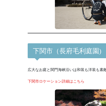
下関市（長府毛利庭園)
広大なお庭と関門海峡沿いは和装も洋装も素
下関市ロケーション詳細はこちら