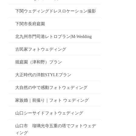
下関ウェディングドレスロケーション撮影
下関市長府庭園
北九州市門司港レトロプラン|M-Wedding
古民家フォトウェディング
堀庭園（津和野）プラン
大正時代の洋館STYLEプラン
大自然の中で感動フォトウェディング
家族婚｜前撮り｜フォト ウェディング
山口シーサイドフォトウェディング
山口市 瑠璃光寺五重の塔でフォトウェデ
ィング