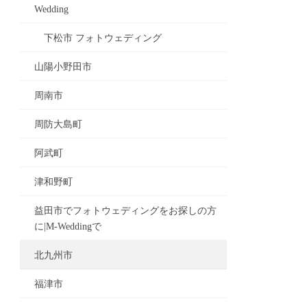
Wedding
下松市 フォトウェディング
山陽小野田市
周南市
周防大島町
阿武町
津和野町
益田市でフォトウェディングをお探しの方
に|M-Weddingで
北九州市
福津市