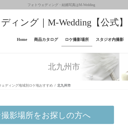
フォトウェディング・結婚写真はM-Wedding
ィング｜M-Wedding【公式】
Home
商品カタログ
ロケ撮影場所
スタジオ内撮影
北九州市
ウェディング地域別ロケ地おすすめ
北九州市
ン撮影場所をお探しの方へ