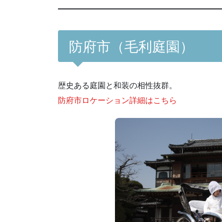
防府市（毛利庭園）
歴史ある庭園と和装の相性抜群。
防府市ロケーション詳細はこちら