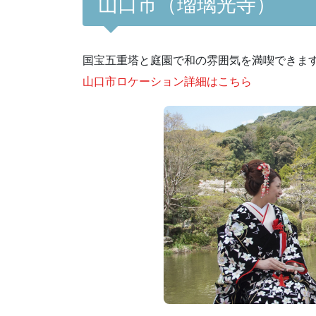
山口市（瑠璃光寺）
国宝五重塔と庭園で和の雰囲気を満喫できま
山口市ロケーション詳細はこちら