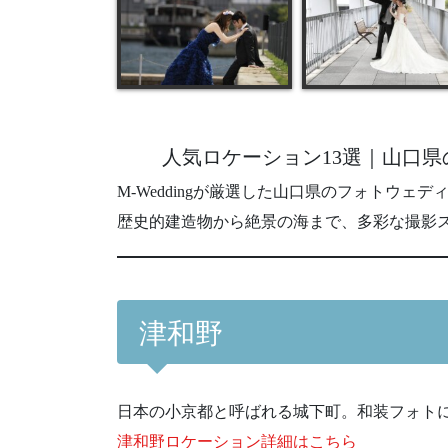
人気ロケーション13選｜山口
M-Weddingが厳選した山口県のフォトウェ
歴史的建造物から絶景の海まで、多彩な撮影
津和野
日本の小京都と呼ばれる城下町。和装フォト
津和野ロケーション詳細はこちら