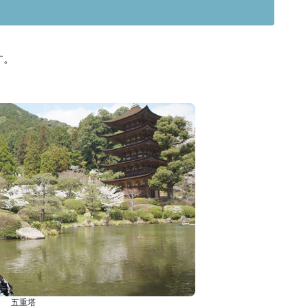
す。
五重塔