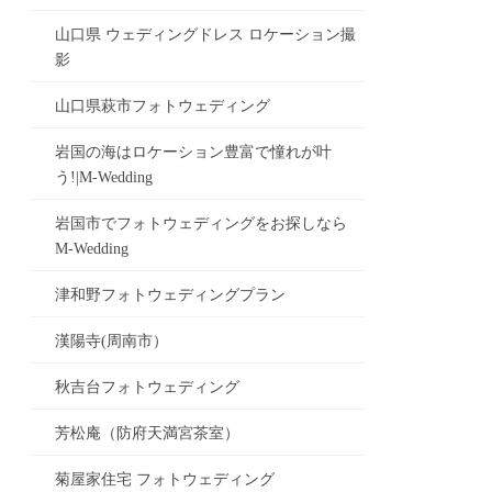
山口県 ウェディングドレス ロケーション撮
影
山口県萩市フォトウェディング
岩国の海はロケーション豊富で憧れが叶
う!|M-Wedding
岩国市でフォトウェディングをお探しなら
M-Wedding
津和野フォトウェディングプラン
漢陽寺(周南市）
秋吉台フォトウェディング
芳松庵（防府天満宮茶室）
菊屋家住宅 フォトウェディング